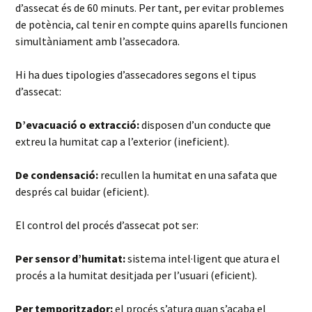
d’assecat és de 60 minuts. Per tant, per evitar problemes
de potència, cal tenir en compte quins aparells funcionen
simultàniament amb l’assecadora.
Hi ha dues tipologies d’assecadores segons el tipus
d’assecat:
D’evacuació o extracció:
disposen d’un conducte que
extreu la humitat cap a l’exterior (ineficient).
De condensació:
recullen la humitat en una safata que
després cal buidar (eficient).
El control del procés d’assecat pot ser:
Per sensor d’humitat:
sistema intel·ligent que atura el
procés a la humitat desitjada per l’usuari (eficient).
Per temporitzador:
el procés s’atura quan s’acaba el