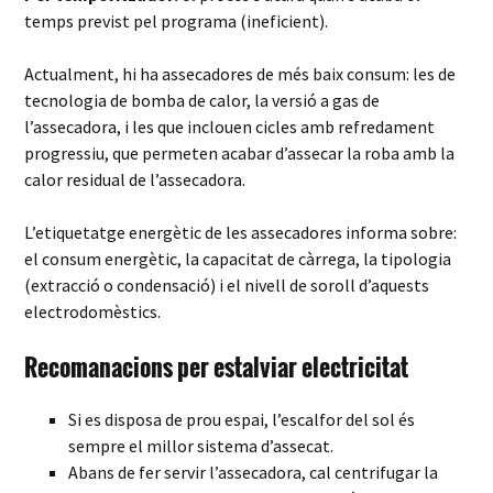
temps previst pel programa (ineficient).
Actualment, hi ha assecadores de més baix consum: les de
tecnologia de bomba de calor, la versió a gas de
l’assecadora, i les que inclouen cicles amb refredament
progressiu, que permeten acabar d’assecar la roba amb la
calor residual de l’assecadora.
L’etiquetatge energètic de les assecadores informa sobre:
el consum energètic, la capacitat de càrrega, la tipologia
(extracció o condensació) i el nivell de soroll d’aquests
electrodomèstics.
Recomanacions per estalviar electricitat
Si es disposa de prou espai, l’escalfor del sol és
sempre el millor sistema d’assecat.
Abans de fer servir l’assecadora, cal centrifugar la