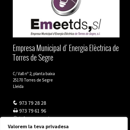
Empresa Municipal d' Energia Elèctrica de
Torres de Segre
C/ Vall nº 2, planta baixa
25170 Torres de Segre
Lleida
973 79 28 28
973 79 61 96
info@emeetds.cat
Valorem la teva privadesa