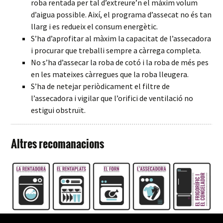
roba rentada per tal d’extreure’n el màxim volum
d’aigua possible. Així, el programa d’assecat no és tan
llarg i es redueix el consum energètic.
S’ha d’aprofitar al màxim la capacitat de l’assecadora
i procurar que treballi sempre a càrrega completa.
No s’ha d’assecar la roba de cotó i la roba de més pes
en les mateixes càrregues que la roba lleugera.
S’ha de netejar periòdicament el filtre de
l’assecadora i vigilar que l’orifici de ventilació no
estigui obstruït.
Altres recomanacions