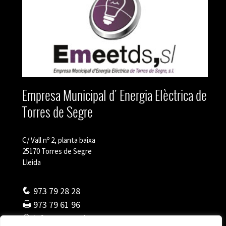
Empresa Municipal d' Energia Elèctrica de
Torres de Segre
C/ Vall nº 2, planta baixa
25170 Torres de Segre
Lleida
973 79 28 28
973 79 61 96
info@emeetds.cat