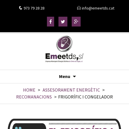
973 79 28 28
info@emeetds.cat
Menu
HOME
>
ASSESORAMENT ENERGÈTIC
>
RECOMANACIONS
>
FRIGORÍFIC I CONGELADOR