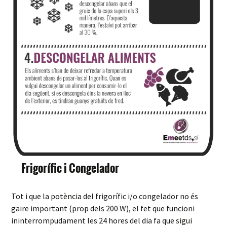
Frigorífic i Congelador
Tot i que la potència del frigorífic i/o congelador no és
gaire important (prop dels 200 W), el fet que funcioni
ininterrompudament les 24 hores del dia fa que sigui