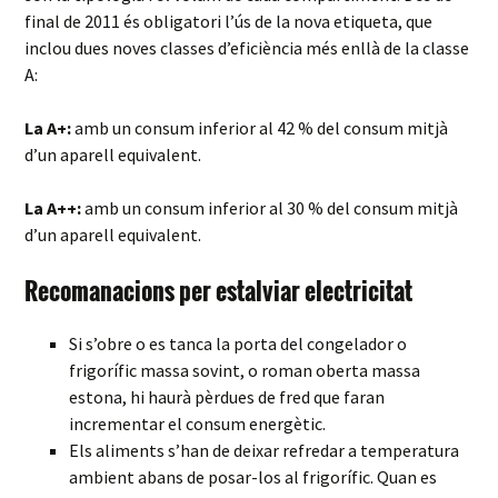
final de 2011 és obligatori l’ús de la nova etiqueta, que
inclou dues noves classes d’eficiència més enllà de la classe
A:
La A+:
amb un consum inferior al 42 % del consum mitjà
d’un aparell equivalent.
La A++:
amb un consum inferior al 30 % del consum mitjà
d’un aparell equivalent.
Recomanacions per estalviar electricitat
Si s’obre o es tanca la porta del congelador o
frigorífic massa sovint, o roman oberta massa
estona, hi haurà pèrdues de fred que faran
incrementar el consum energètic.
Els aliments s’han de deixar refredar a temperatura
ambient abans de posar-los al frigorífic. Quan es