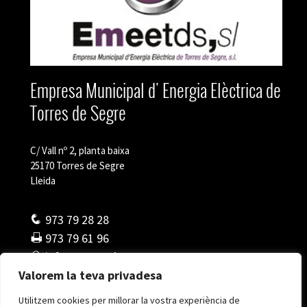
Empresa Municipal d' Energia Elèctrica de
Torres de Segre
C/ Vall nº 2, planta baixa
25170 Torres de Segre
Lleida
973 79 28 28
973 79 61 96
info@emeetds.cat
Valorem la teva privadesa
Utilitzem cookies per millorar la vostra experiència de